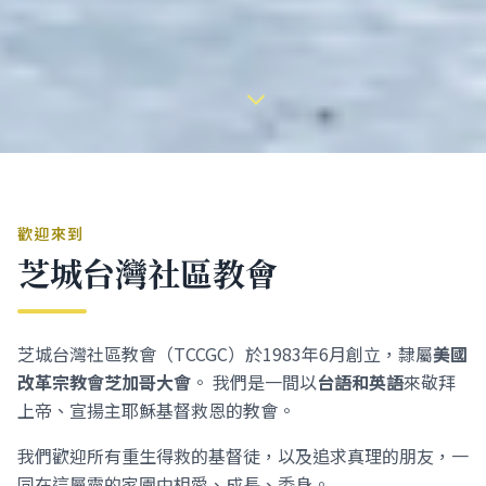
歡迎來到
芝城台灣社區教會
芝城台灣社區教會（TCCGC）於1983年6月創立，隸屬
美國
改革宗教會芝加哥大會
。 我們是一間以
台語和英語
來敬拜
上帝、宣揚主耶穌基督救恩的教會。
我們歡迎所有重生得救的基督徒，以及追求真理的朋友，一
同在這屬靈的家園中相愛、成長、委身。