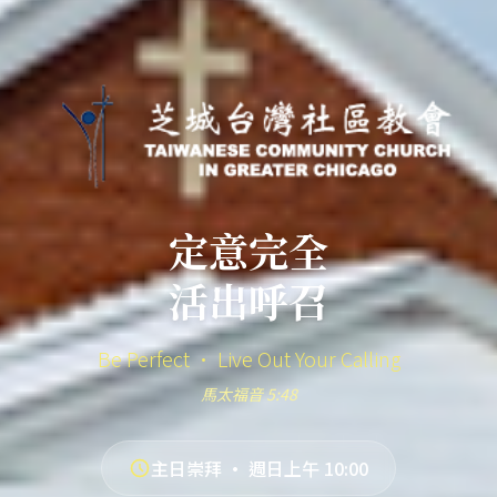
定意完全
活出呼召
Be Perfect · Live Out Your Calling
馬太福音 5:48
主日崇拜 · 週日上午 10:00