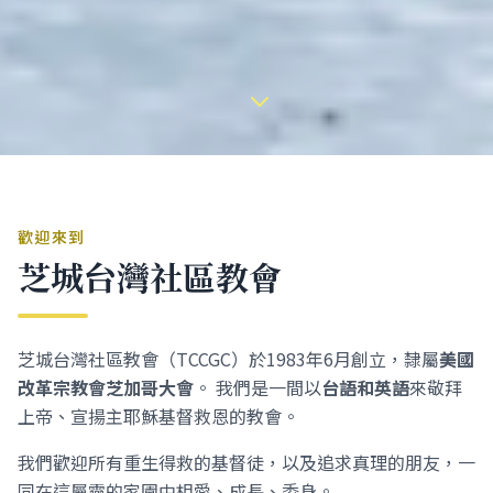
歡迎來到
芝城台灣社區教會
芝城台灣社區教會（TCCGC）於1983年6月創立，隸屬
美國
改革宗教會芝加哥大會
。 我們是一間以
台語和英語
來敬拜
上帝、宣揚主耶穌基督救恩的教會。
我們歡迎所有重生得救的基督徒，以及追求真理的朋友，一
同在這屬靈的家園中相愛、成長、委身。