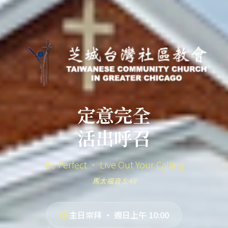
定意完全
活出呼召
Be Perfect · Live Out Your Calling
馬太福音 5:48
主日崇拜 · 週日上午 10:00