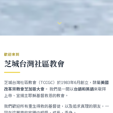
歡迎來到
芝城台灣社區教會
芝城台灣社區教會（TCCGC）於1983年6月創立，隸屬
美國
改革宗教會芝加哥大會
。 我們是一間以
台語和英語
來敬拜
上帝、宣揚主耶穌基督救恩的教會。
我們歡迎所有重生得救的基督徒，以及追求真理的朋友，一
同在這屬靈的家園中相愛、成長、委身。