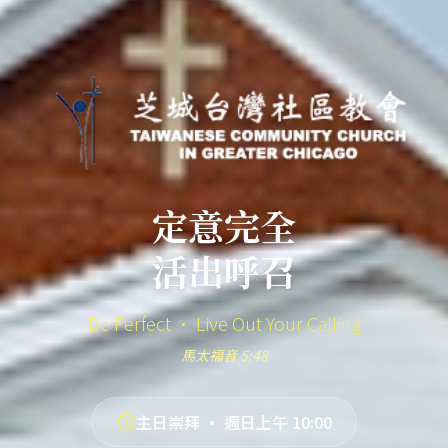
定意完全
活出呼召
Be Perfect · Live Out Your Calling
馬太福音 5:48
主日崇拜 · 週日上午 10:00