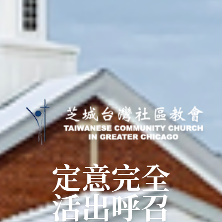
定意完全
活出呼召