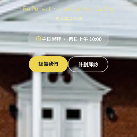
Be Perfect · Live Out Your Calling
馬太福音 5:48
主日崇拜 · 週日上午 10:00
認識我們
計劃拜訪