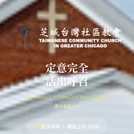
定意完全
活出呼召
Be Perfect · Live Out Your Calling
馬太福音 5:48
主日崇拜 · 週日上午 10:00