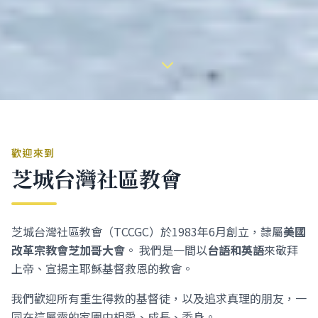
歡迎來到
芝城台灣社區教會
芝城台灣社區教會（TCCGC）於1983年6月創立，隸屬
美國
改革宗教會芝加哥大會
。 我們是一間以
台語和英語
來敬拜
上帝、宣揚主耶穌基督救恩的教會。
我們歡迎所有重生得救的基督徒，以及追求真理的朋友，一
同在這屬靈的家園中相愛、成長、委身。