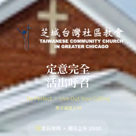
定意完全
活出呼召
Be Perfect · Live Out Your Calling
馬太福音 5:48
主日崇拜 · 週日上午 10:00