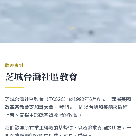
歡迎來到
芝城台灣社區教會
芝城台灣社區教會（TCCGC）於1983年6月創立，隸屬
美國
改革宗教會芝加哥大會
。 我們是一間以
台語和英語
來敬拜
上帝、宣揚主耶穌基督救恩的教會。
我們歡迎所有重生得救的基督徒，以及追求真理的朋友，一
同在這屬靈的家園中相愛、成長、委身。