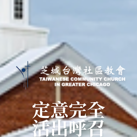
定意完全
活出呼召