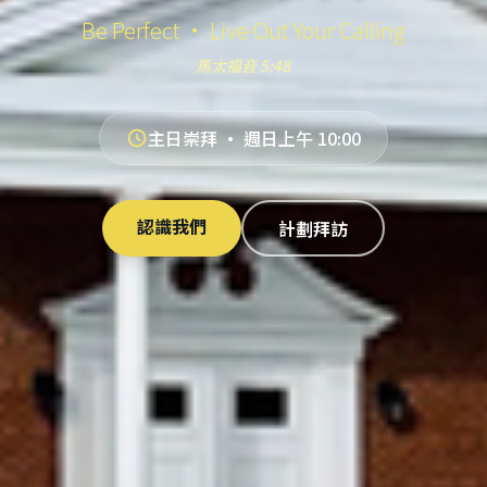
Be Perfect · Live Out Your Calling
馬太福音 5:48
主日崇拜 · 週日上午 10:00
認識我們
計劃拜訪