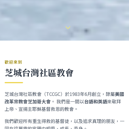
歡迎來到
芝城台灣社區教會
芝城台灣社區教會（TCCGC）於1983年6月創立，隸屬
美國
改革宗教會芝加哥大會
。 我們是一間以
台語和英語
來敬拜
上帝、宣揚主耶穌基督救恩的教會。
我們歡迎所有重生得救的基督徒，以及追求真理的朋友，一
同在這屬靈的家園中相愛、成長、委身。