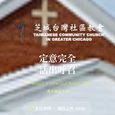
定意完全
活出呼召
Be Perfect · Live Out Your Calling
馬太福音 5:48
主日崇拜 · 週日上午 10:00