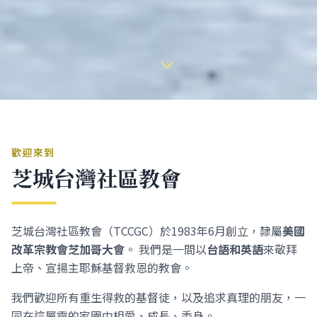
歡迎來到
芝城台灣社區教會
芝城台灣社區教會（TCCGC）於1983年6月創立，隸屬
美國
改革宗教會芝加哥大會
。 我們是一間以
台語和英語
來敬拜
上帝、宣揚主耶穌基督救恩的教會。
我們歡迎所有重生得救的基督徒，以及追求真理的朋友，一
同在這屬靈的家園中相愛、成長、委身。