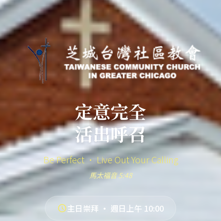
定意完全
活出呼召
Be Perfect · Live Out Your Calling
馬太福音 5:48
主日崇拜 · 週日上午 10:00