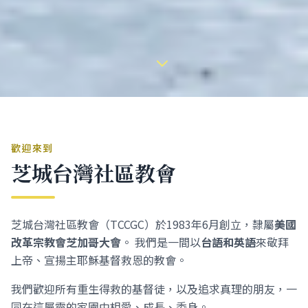
歡迎來到
芝城台灣社區教會
芝城台灣社區教會（TCCGC）於1983年6月創立，隸屬
美國
改革宗教會芝加哥大會
。 我們是一間以
台語和英語
來敬拜
上帝、宣揚主耶穌基督救恩的教會。
我們歡迎所有重生得救的基督徒，以及追求真理的朋友，一
同在這屬靈的家園中相愛、成長、委身。