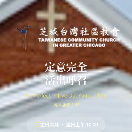
定意完全
活出呼召
Be Perfect · Live Out Your Calling
馬太福音 5:48
主日崇拜 · 週日上午 10:00