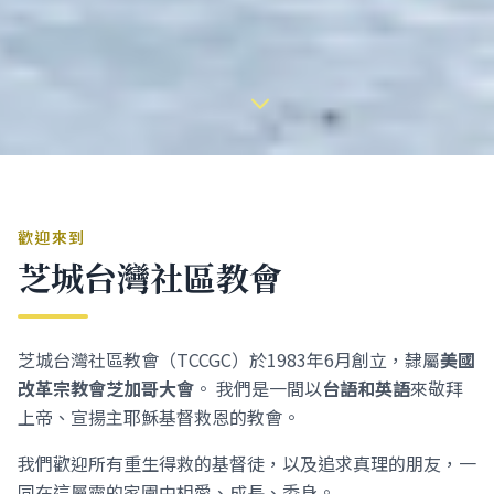
歡迎來到
芝城台灣社區教會
芝城台灣社區教會（TCCGC）於1983年6月創立，隸屬
美國
改革宗教會芝加哥大會
。 我們是一間以
台語和英語
來敬拜
上帝、宣揚主耶穌基督救恩的教會。
我們歡迎所有重生得救的基督徒，以及追求真理的朋友，一
同在這屬靈的家園中相愛、成長、委身。