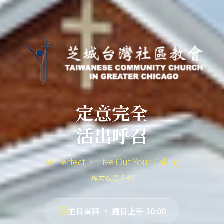
定意完全
活出呼召
Be Perfect · Live Out Your Calling
馬太福音 5:48
主日崇拜 · 週日上午 10:00