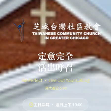
定意完全
活出呼召
Be Perfect · Live Out Your Calling
馬太福音 5:48
主日崇拜 · 週日上午 10:00