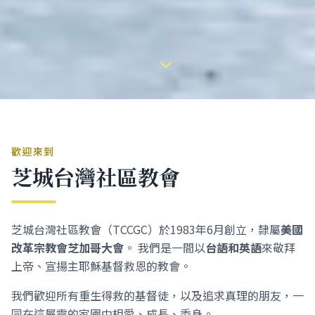
歡迎來到
芝城台灣社區教會
芝城台灣社區教會（TCCGC）於1983年6月創立，隸屬
美國
改革宗教會芝加哥大會
。 我們是一間以
台語和英語
來敬拜
上帝、宣揚主耶穌基督救恩的教會。
我們歡迎所有重生得救的基督徒，以及追求真理的朋友，一
同在這屬靈的家園中相愛、成長、委身。