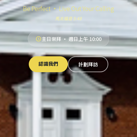
Be Perfect · Live Out Your Calling
馬太福音 5:48
主日崇拜 · 週日上午 10:00
認識我們
計劃拜訪