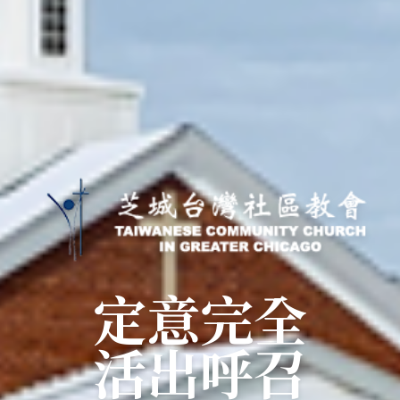
定意完全
活出呼召